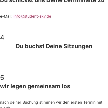
Du schickst uns Deine Lerninhalte zu
e-Mail:
info@student-sky.de
4
Du buchst Deine Sitzungen
5
wir legen gemeinsam los
nach deiner Buchung stimmen wir den ersten Termin mit
dir ab