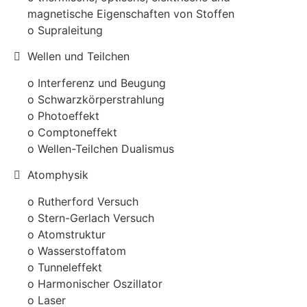
magnetische Eigenschaften von Stoffen
o Supraleitung
Wellen und Teilchen
o Interferenz und Beugung
o Schwarzkörperstrahlung
o Photoeffekt
o Comptoneffekt
o Wellen-Teilchen Dualismus
Atomphysik
o Rutherford Versuch
o Stern-Gerlach Versuch
o Atomstruktur
o Wasserstoffatom
o Tunneleffekt
o Harmonischer Oszillator
o Laser