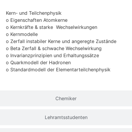
Kern- und Teilchenphysik
o Eigenschaften Atomkerne
o Kernkräfte & starke Wechselwirkungen
o Kernmodelle
o Zerfall instabiler Kerne und angeregte Zustände
o Beta Zerfall & schwache Wechselwirkung
o Invarianzprinzipien und Erhaltungssätze
o Quarkmodell der Hadronen
o Standardmodell der Elementarteilchenphysik
Chemiker
Lehramtsstudenten