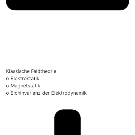
Klassische Feldtheorie
o Elektrostatik
o Magnetstatik
o Eichinvarianz der Elektrodynamik