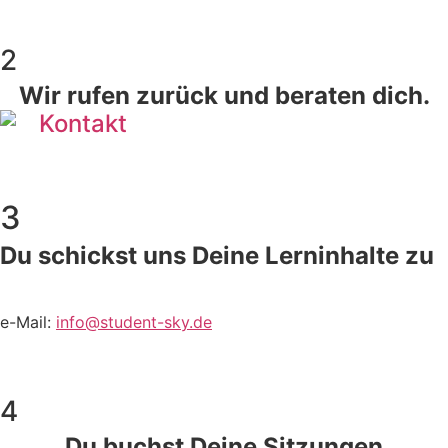
2
Wir rufen zurück und beraten dich.
3
Du schickst uns Deine Lerninhalte zu
e-Mail:
info@student-sky.de
4
Du buchst Deine Sitzungen