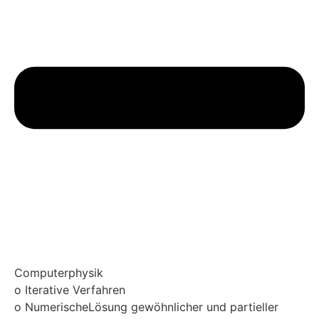
Computerphysik
o Iterative Verfahren
o NumerischeLösung gewöhnlicher und partieller