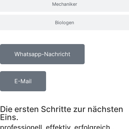
Mechaniker
Biologen
Whatsapp-Nachricht
E-Mail
Die ersten Schritte zur nächsten
Eins.
professionell. effektiv. erfolgreich..