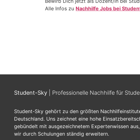
Bewirb Dich jetzt als Dozent/in bei Stu
Alle Infos zu
Nachhilfe Jobs bei Studen
Student-Sky
| Professionelle Nachhilfe für Stud
Student-Sky gehört zu den größten Nachhilfeinstitut
Deutschland. Uns zeichnet eine hohe Einsatzbereitsc
gebündelt mit ausgezeichnetem Expertenwissen aus,
wir durch Schulungen ständig erweitern.