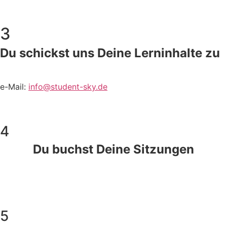
3
Du schickst uns Deine Lerninhalte zu
e-Mail:
info@student-sky.de
4
Du buchst Deine Sitzungen
5