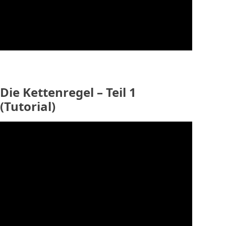
Die Kettenregel – Teil 1
(Tutorial)