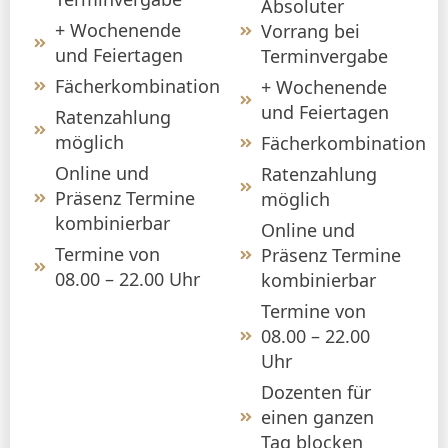
Absoluter
+ Wochenende
Vorrang bei
und Feiertagen
Terminvergabe
Fächerkombination
+ Wochenende
und Feiertagen
Ratenzahlung
möglich
Fächerkombination
Online und
Ratenzahlung
Präsenz Termine
möglich
kombinierbar
Online und
Termine von
Präsenz Termine
08.00 – 22.00 Uhr
kombinierbar
Termine von
08.00 – 22.00
Uhr
Dozenten für
einen ganzen
Tag blocken