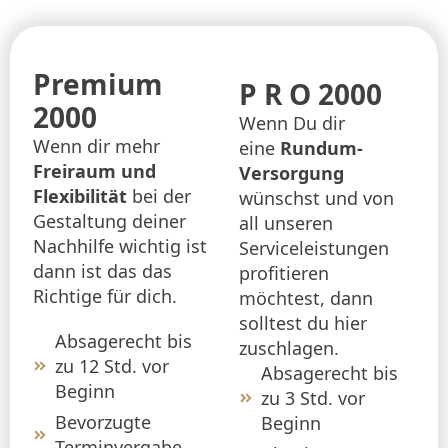
Premium
P R O 2000
2000
Wenn Du dir
Wenn dir mehr
eine
Rundum-
Freiraum und
Versorgung
Flexibilität
bei der
wünschst und von
Gestaltung deiner
all unseren
Nachhilfe wichtig ist
Serviceleistungen
dann ist das das
profitieren
Richtige für dich.
möchtest, dann
solltest du hier
Absagerecht bis
zuschlagen.
zu 12 Std. vor
Absagerecht bis
Beginn
zu 3 Std. vor
Bevorzugte
Beginn
Terminvergabe