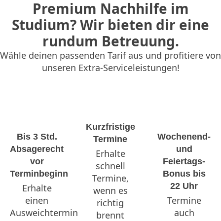
Premium Nachhilfe im
Studium? Wir bieten dir eine
rundum Betreuung.
Wähle deinen passenden Tarif aus und profitiere von
unseren Extra-Serviceleistungen!
Kurzfristige
Bis 3 Std.
Wochenend-
Termine
Absagerecht
und
Erhalte
vor
Feiertags-
schnell
Terminbeginn
Bonus bis
Termine,
22 Uhr
Erhalte
wenn es
einen
Termine
richtig
Ausweichtermin
auch
brennt