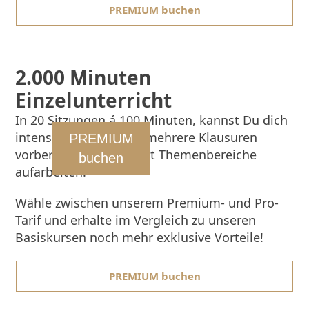
PREMIUM buchen
2.000 Minuten
Einzelunterricht
In 20 Sitzungen á 100 Minuten, kannst Du dich
intensiv auf eine oder mehrere Klausuren
PREMIUM
vorbereiten oder gezielt Themenbereiche
buchen
aufarbeiten.
Wähle zwischen unserem Premium- und Pro-
Tarif und erhalte im Vergleich zu unseren
Basiskursen noch mehr exklusive Vorteile!
PREMIUM buchen