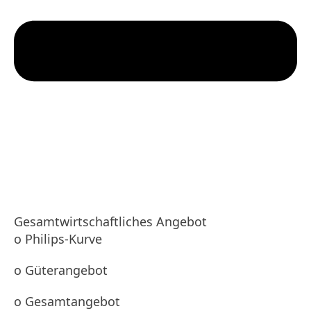
Gesamtwirtschaftliches Angebot
o Philips-Kurve
o Güterangebot
o Gesamtangebot