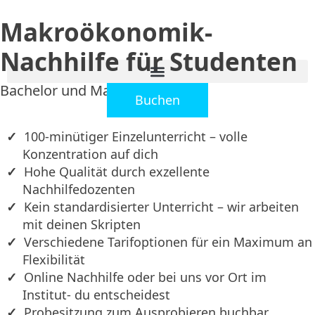
Makroökonomik-
Nachhilfe für Studenten
Bachelor und Master
Buchen
100-minütiger Einzelunterricht – volle
Konzentration auf dich
Hohe Qualität durch exzellente
Nachhilfedozenten
Kein standardisierter Unterricht – wir arbeiten
mit deinen Skripten
Verschiedene Tarifoptionen für ein Maximum an
Flexibilität
Online Nachhilfe oder bei uns vor Ort im
Institut- du entscheidest
Probesitzung zum Ausprobieren buchbar