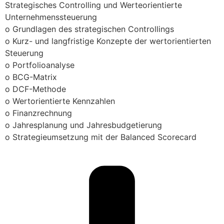
Strategisches Controlling und Werteorientierte
Unternehmenssteuerung
o Grundlagen des strategischen Controllings
o Kurz- und langfristige Konzepte der wertorientierten
Steuerung
o Portfolioanalyse
o BCG-Matrix
o DCF-Methode
o Wertorientierte Kennzahlen
o Finanzrechnung
o Jahresplanung und Jahresbudgetierung
o Strategieumsetzung mit der Balanced Scorecard