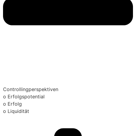
Controllingperspektiven
o Erfolgspotential
o Erfolg
o Liquidität