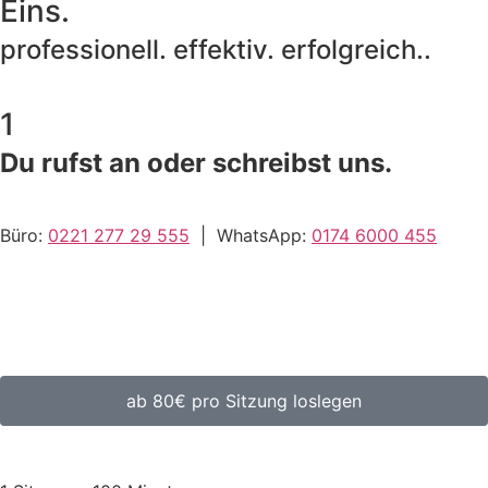
Eins.
professionell. effektiv. erfolgreich..
1
Du rufst an oder schreibst uns.
Büro:
0221 277 29 555
| WhatsApp:
0174 6000 455
ab 80€ pro Sitzung loslegen