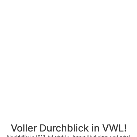
Voller Durchblick in VWL!
Nachhilfe in VWL ist nichts Ungewöhnliches und wird