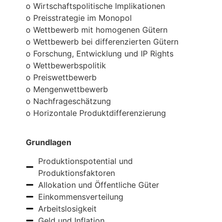
o Wirtschaftspolitische Implikationen
o Preisstrategie im Monopol
o Wettbewerb mit homogenen Gütern
o Wettbewerb bei differenzierten Gütern
o Forschung, Entwicklung und IP Rights
o Wettbewerbspolitik
o Preiswettbewerb
o Mengenwettbewerb
o Nachfrageschätzung
o Horizontale Produktdifferenzierung
Grundlagen
Produktionspotential und
Produktionsfaktoren
Allokation und Öffentliche Güter
Einkommensverteilung
Arbeitslosigkeit
Geld und Inflation