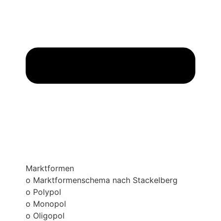
Marktformen
o Marktformenschema nach Stackelberg
o Polypol
o Monopol
o Oligopol