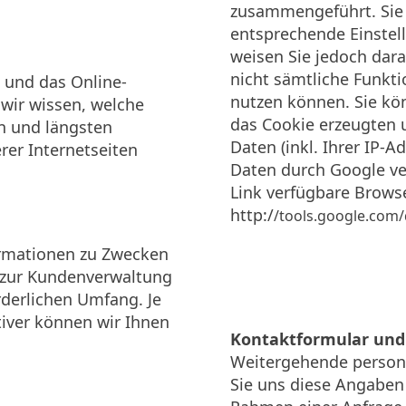
zusammengeführt. Sie 
entsprechende Einstell
weisen Sie jedoch dara
nicht sämtliche Funkt
 und das Online-
nutzen können. Sie kö
 wir wissen, welche
das Cookie erzeugten 
en und längsten
Daten (inkl. Ihrer IP-
rer Internetseiten
Daten durch Google ve
Link verfügbare Browse
http:/
/tools.google.com
rmationen zu Zwecken
 zur Kundenverwaltung
rderlichen Umfang. Je
tiver können wir Ihnen
Kontaktformular und
Weitergehende person
Sie uns diese Angaben 