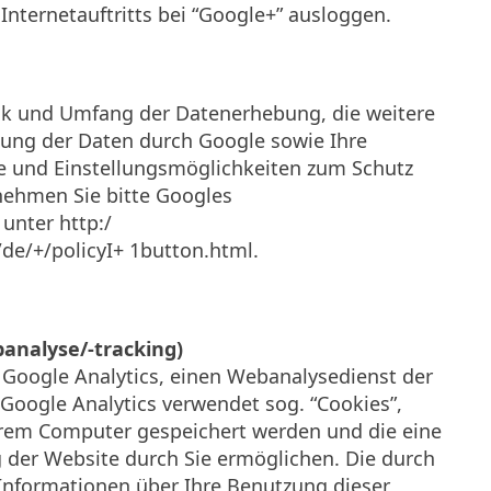
Internetauftritts bei “Google+” ausloggen.
k und Umfang der Datenerhebung, die weitere
ung der Daten durch Google sowie Ihre
e und Einstellungsmöglichkeiten zum Schutz
tnehmen Sie bitte Googles
unter http:/
de/+/policyI+ 1button.html.
banalyse/-tracking)
 Google Analytics, einen Webanalysedienst der
. Google Analytics verwendet sog. “Cookies”,
Ihrem Computer gespeichert werden und die eine
 der Website durch Sie ermöglichen. Die durch
Informationen über Ihre Benutzung dieser