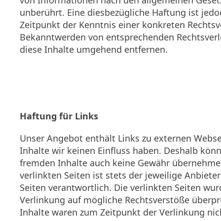
von Informationen nach den allgemeinen Geset
unberührt. Eine diesbezügliche Haftung ist jed
Zeitpunkt der Kenntnis einer konkreten Rechtsv
Bekanntwerden von entsprechenden Rechtsverl
diese Inhalte umgehend entfernen.
Haftung für Links
Unser Angebot enthält Links zu externen Websei
Inhalte wir keinen Einfluss haben. Deshalb könn
fremden Inhalte auch keine Gewähr übernehmen.
verlinkten Seiten ist stets der jeweilige Anbiete
Seiten verantwortlich. Die verlinkten Seiten wu
Verlinkung auf mögliche Rechtsverstöße überpr
Inhalte waren zum Zeitpunkt der Verlinkung nic