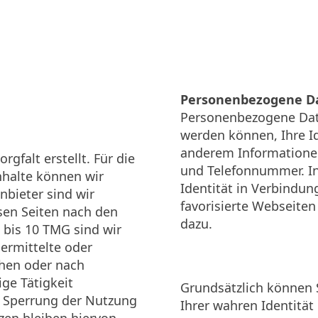
Personenbezogene D
Personenbezogene Date
werden können, Ihre Id
anderem Informationen
gfalt erstellt. Für die
und Telefonnummer. Inf
Inhalte können wir
Identität in Verbindu
bieter sind wir
favorisierte Webseiten
sen Seiten nach den
dazu.
 bis 10 TMG sind wir
bermittelte oder
hen oder nach
ge Tätigkeit
Grundsätzlich können 
r Sperrung der Nutzung
Ihrer wahren Identität