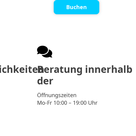
kt
0221 2772 9555
Buchen
ichkeiten
Beratung innerhalb
der
Öffnungszeiten
Mo-Fr 10:00 – 19:00 Uhr