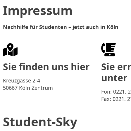
Nachhilfe
G
Impressum
Nachhilfe für Studenten – jetzt auch in Köln
Sie finden uns hier
Sie er
unter
Kreuzgasse 2-4
50667 Köln Zentrum
Fon: 0221. 
Fax: 0221. 
Student-Sky