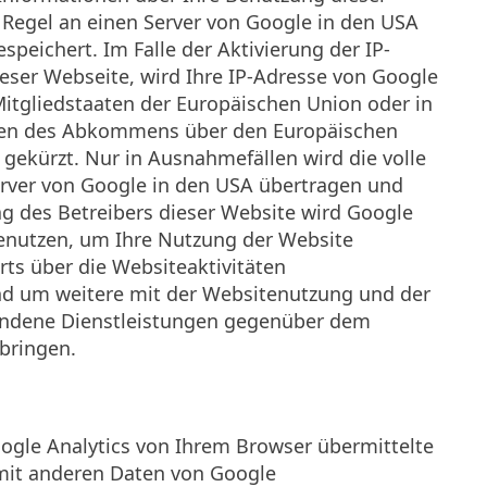
 Regel an einen Server von Google in den USA
speichert. Im Falle der Aktivierung der IP-
eser Webseite, wird Ihre IP-Adresse von Google
Mitgliedstaaten der Europäischen Union oder in
ten des Abkommens über den Europäischen
gekürzt. Nur in Ausnahmefällen wird die volle
erver von Google in den USA übertragen und
ag des Betreibers dieser Website wird Google
enutzen, um Ihre Nutzung der Website
ts über die Websiteaktivitäten
d um weitere mit der Websitenutzung und der
undene Dienstleistungen gegenüber dem
rbringen.
gle Analytics von Ihrem Browser übermittelte
 mit anderen Daten von Google