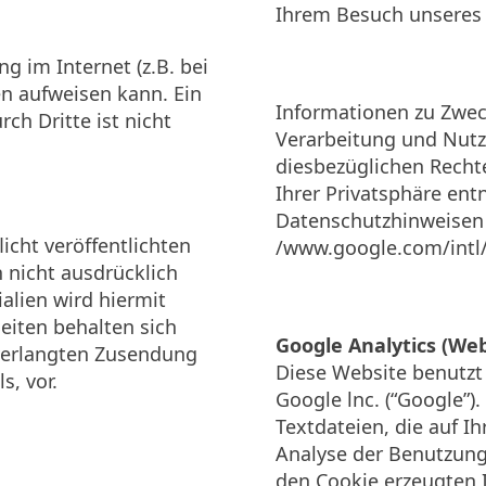
Ihrem Besuch unseres 
g im Internet (z.B. bei
n aufweisen kann. Ein
Informationen zu Zwec
ch Dritte ist nicht
Verarbeitung und Nutz
diesbezüglichen Recht
Ihrer Privatsphäre en
Datenschutzhinweisen 
cht veröffentlichten
/www.google.com/intl/
 nicht ausdrücklich
lien wird hiermit
eiten behalten sich
Google Analytics (We
nverlangten Zusendung
Diese Website benutzt
, vor.
Google lnc. (“Google”)
Textdateien, die auf 
Analyse der Benutzung
den Cookie erzeugten 