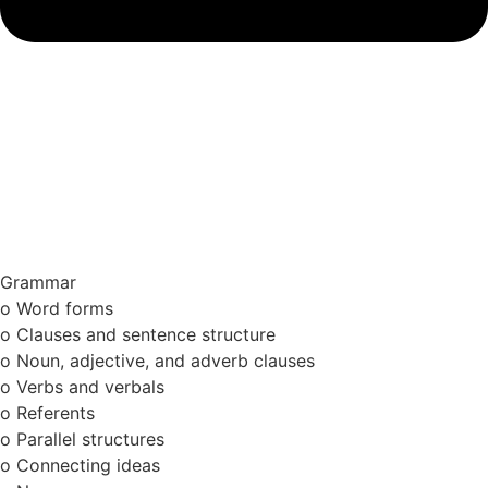
Grammar
o Word forms
o Clauses and sentence structure
o Noun, adjective, and adverb clauses
o Verbs and verbals
o Referents
o Parallel structures
o Connecting ideas