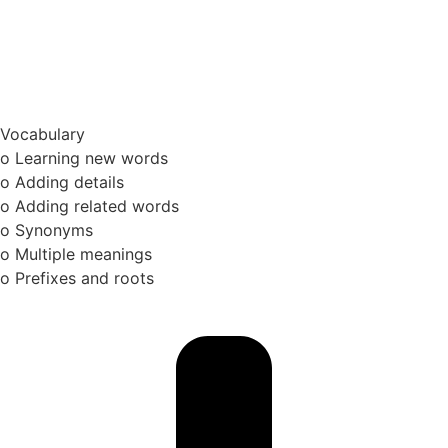
Vocabulary
o Learning new words
o Adding details
o Adding related words
o Synonyms
o Multiple meanings
o Prefixes and roots