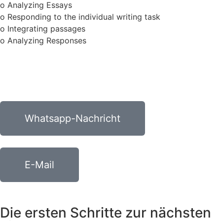
o Analyzing Essays
o Responding to the individual writing task
o Integrating passages
o Analyzing Responses
Whatsapp-Nachricht
E-Mail
Die ersten Schritte zur nächsten