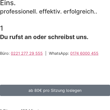
Eins.
professionell. effektiv. erfolgreich..
1
Du rufst an oder schreibst uns.
Büro:
0221 277 29 555
| WhatsApp:
0174 6000 455
ab 80€ pro Sitzung loslegen