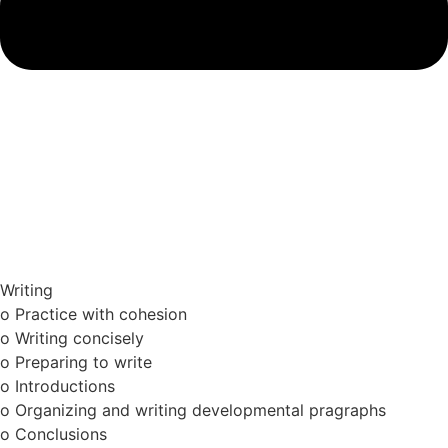
Writing
o Practice with cohesion
o Writing concisely
o Preparing to write
o Introductions
o Organizing and writing developmental pragraphs
o Conclusions