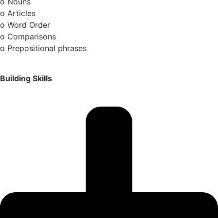
o Nouns
o Articles
o Word Order
o Comparisons
o Prepositional phrases
Building Skills