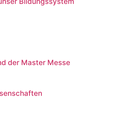
 unser Bildungssystem
nd der Master Messe
ssenschaften