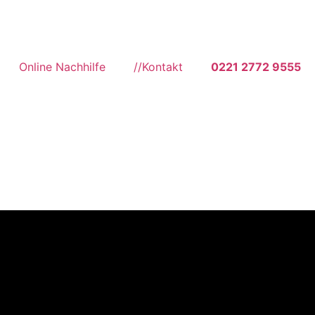
Online Nachhilfe
//Kontakt
0221 2772 9555