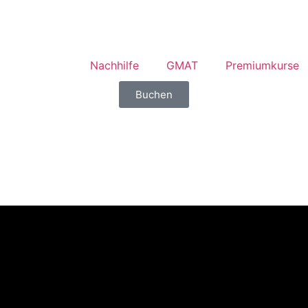
Nachhilfe
GMAT
Premiumkurse
Buchen