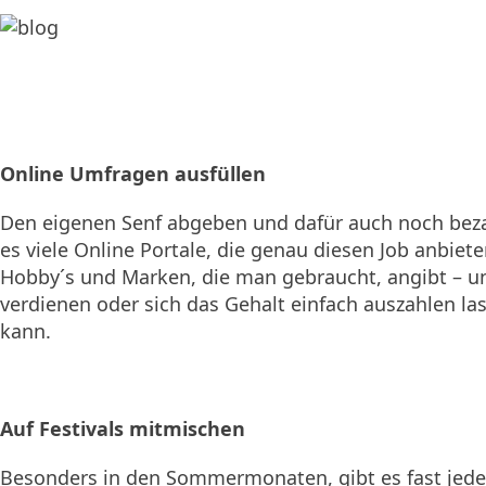
Online Umfragen ausfüllen
Den eigenen Senf abgeben und dafür auch noch bezahl
es viele Online Portale, die genau diesen Job anbiet
Hobby´s und Marken, die man gebraucht, angibt – u
verdienen oder sich das Gehalt einfach auszahlen la
kann.
Auf Festivals mitmischen
Besonders in den Sommermonaten, gibt es fast jedes