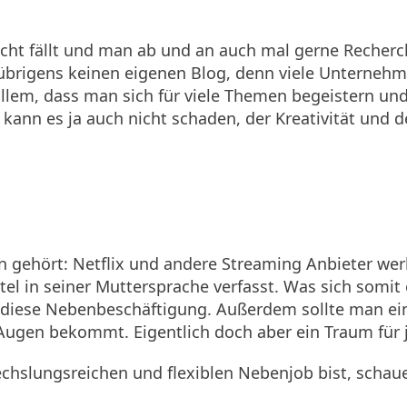
cht fällt und man ab und an auch mal gerne Recherc
n übrigens keinen eigenen Blog, denn viele Unterneh
r allem, dass man sich für viele Themen begeistern u
ich kann es ja auch nicht schaden, der Kreativität un
 gehört: Netflix und andere Streaming Anbieter we
l in seiner Muttersprache verfasst. Was sich somit e
 diese Nebenbeschäftigung. Außerdem sollte man ein
Augen bekommt. Eigentlich doch aber ein Traum für 
chslungsreichen und flexiblen Nebenjob bist, schau