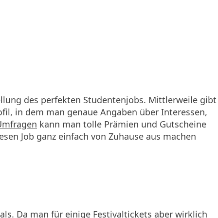
llung des perfekten Studentenjobs. Mittlerweile gibt
Profil, in dem man genaue Angaben über Interessen,
Umfragen
kann man tolle Prämien und Gutscheine
diesen Job ganz einfach von Zuhause aus machen
. Da man für einige Festivaltickets aber wirklich