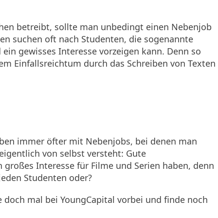
hen betreibt, sollte man unbedingt einen Nebenjob
men suchen oft nach Studenten, die sogenannte
nd ein gewisses Interesse vorzeigen kann. Denn so
d dem Einfallsreichtum durch das Schreiben von Texten
rben immer öfter mit Nebenjobs, bei denen man
igentlich von selbst versteht: Gute
 großes Interesse für Filme und Serien haben, denn
jeden Studenten oder?
e doch mal bei YoungCapital vorbei und finde noch