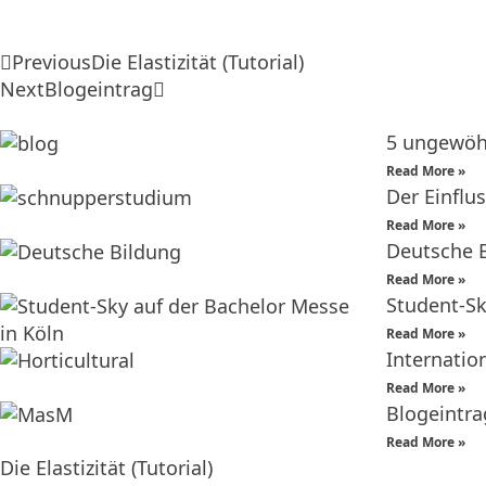
Previous
Die Elastizität (Tutorial)
Next
Blogeintrag
5 ungewöh
Read More »
Der Einflu
Read More »
Deutsche 
Read More »
Student-Sk
Read More »
Internatio
Read More »
Blogeintra
Read More »
Die Elastizität (Tutorial)