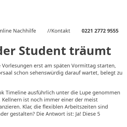
nline Nachhilfe
//Kontakt
0221 2772 9555
der Student träumt
e Vorlesungen erst am späten Vormittag starten,
Hörsaal schon sehenswürdig darauf wartet, belegt zu
ook Timeline ausführlich unter die Lupe genommen
 Kellnern ist noch immer einer der meist
ieren. Klar, die flexiblen Arbeitszeiten sind
er gestalten? Die Antwort ist: Ja! Diese 5