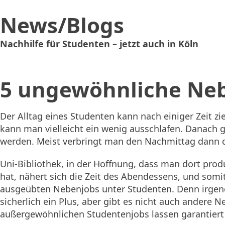
News/Blogs
Nachhilfe für Studenten – jetzt auch in Köln
5 ungewöhnliche Neb
Der Alltag eines Studenten kann nach einiger Zeit 
kann man vielleicht ein wenig ausschlafen. Danach ge
werden. Meist verbringt man den Nachmittag dann d
Uni-Bibliothek, in der Hoffnung, dass man dort pro
hat, nähert sich die Zeit des Abendessens, und som
ausgeübten Nebenjobs unter Studenten. Denn irgendwi
sicherlich ein Plus, aber gibt es nicht auch andere 
außergewöhnlichen Studentenjobs lassen garantier