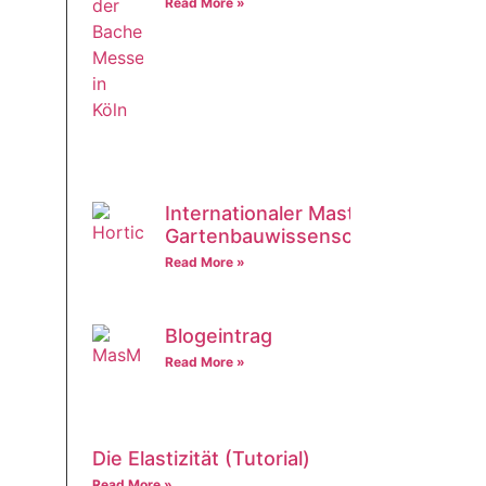
Read More »
Internationaler Master in
Gartenbauwissenschaften
Read More »
Blogeintrag
Read More »
Die Elastizität (Tutorial)
Read More »