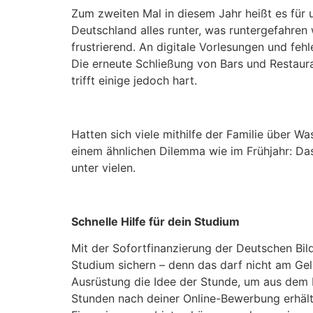
Zum zweiten Mal in diesem Jahr heißt es für u
Deutschland alles runter, was runtergefahren
frustrierend. An digitale Vorlesungen und feh
Die erneute Schließung von Bars und Restau
trifft einige jedoch hart.
Hatten sich viele mithilfe der Familie über Wa
einem ähnlichen Dilemma wie im Frühjahr: Da
unter vielen.
Schnelle Hilfe für dein Studium
Mit der Sofortfinanzierung der Deutschen Bil
Studium sichern – denn das darf nicht am Geld 
Ausrüstung die Idee der Stunde, um aus dem 
Stunden nach deiner Online-Bewerbung erhält