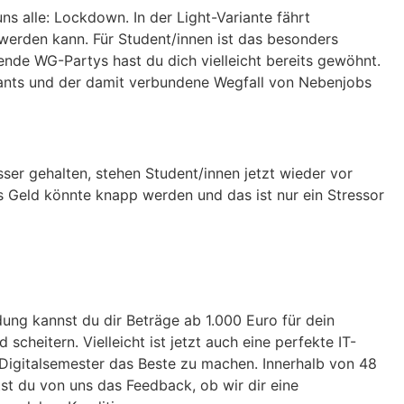
ns alle: Lockdown. In der Light-Variante fährt
 werden kann. Für Student/innen ist das besonders
lende WG-Partys hast du dich vielleicht bereits gewöhnt.
rants und der damit verbundene Wegfall von Nebenjobs
sser gehalten, stehen Student/innen jetzt wieder vor
s Geld könnte knapp werden und das ist nur ein Stressor
dung kannst du dir Beträge ab 1.000 Euro für dein
scheitern. Vielleicht ist jetzt auch eine perfekte IT-
Digitalsemester das Beste zu machen. Innerhalb von 48
st du von uns das Feedback, ob wir dir eine