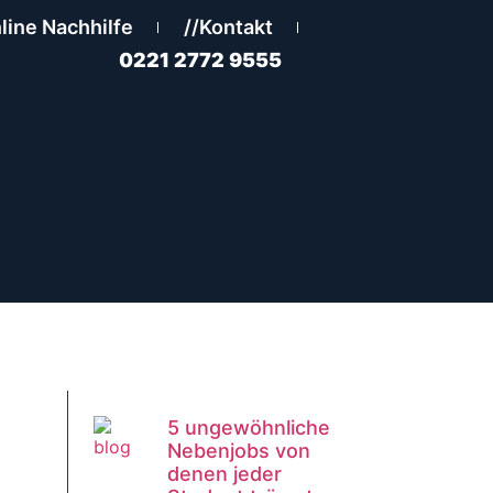
line Nachhilfe
//Kontakt
Buchen
0221 2772 9555
5 ungewöhnliche
Nebenjobs von
denen jeder