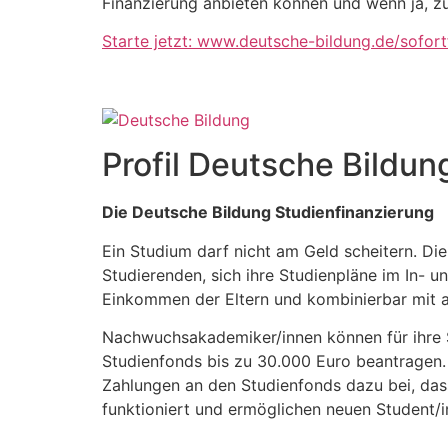
Finanzierung anbieten können und wenn ja, z
Starte jetzt: www.deutsche-bildung.de/sofort
Profil Deutsche Bildun
Die Deutsche Bildung Studienfinanzierung
Ein Studium darf nicht am Geld scheitern. Di
Studierenden, sich ihre Studienpläne im In- 
Einkommen der Eltern und kombinierbar mit a
Nachwuchsakademiker/innen können für ihre 
Studienfonds bis zu 30.000 Euro beantragen.
Zahlungen an den Studienfonds dazu bei, da
funktioniert und ermöglichen neuen Student/