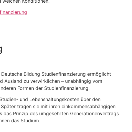
u welchen Konditionen.
finanzierung
g
e Deutsche Bildung Studienfinanzierung ermöglicht
und Ausland zu verwirklichen – unabhängig vom
nderen Formen der Studienfinanzierung.
Studien- und Lebenshaltungskosten über den
 Später tragen sie mit ihren einkommensabhängigen
ss das Prinzip des umgekehrten Generationenvertrags
innen das Studium.