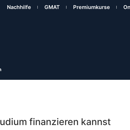
Nachhilfe
GMAT
Premiumkurse
On
ln
Studium finanzieren kannst