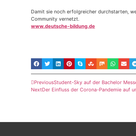
Damit sie noch erfolgreicher durchstarten, we
Community vernetzt.
www.deutsche-bildung.de
Previous
Student-Sky auf der Bachelor Mess
Next
Der Einfluss der Corona-Pandemie auf u