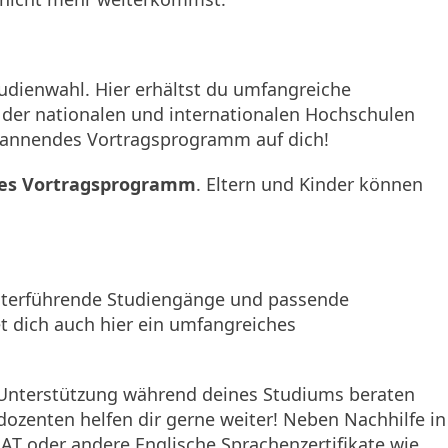
tudienwahl. Hier erhältst du umfangreiche
 der nationalen und internationalen Hochschulen
pannendes Vortragsprogramm auf dich!
es Vortragsprogramm
. Eltern und Kinder können
iterführende Studiengänge und passende
 dich auch hier ein umfangreiches
nterstützung während deines Studiums beraten
edozenten helfen dir gerne weiter! Neben Nachhilfe in
T oder andere Englische Sprachenzertifikate wie