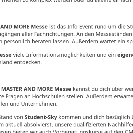
 AND MORE Messe
ist das Info-Event rund um die S
engängen aller Fachrichtungen. An den Messeständen
 persönlich beraten lassen. Außerdem wartet ein s
esse
viele Informationsmöglichkeiten und ein
eigen
sland entdecken.
r
MASTER AND MORE Messe
kannst du dich über we
 Fragen an Hochschulen stellen. Außerdem erwartet
ulen und Unternehmen.
 Stand von
Student-Sky
kommen und dich bezüglich U
 aktuell absolvierst, unsere qualifizierten Nachhilf
sen bieten wir auch Vorbereitungskurse auf den GMA