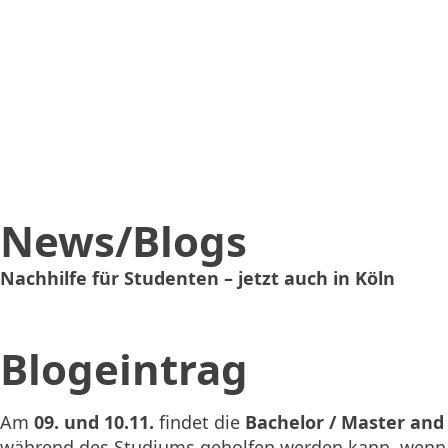
News/Blogs
Nachhilfe für Studenten – jetzt auch in Köln
Blogeintrag
Am
09. und 10.11.
findet die
Bachelor / Master an
während des Studiums geholfen werden kann, wenn 