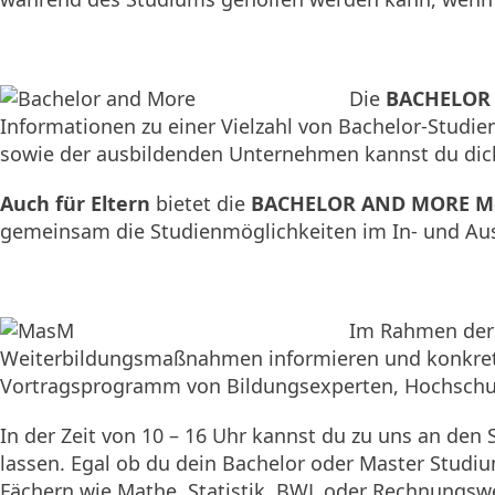
Die
BACHELOR
Informationen zu einer Vielzahl von Bachelor-Studi
sowie der ausbildenden Unternehmen kannst du dich
Auch für Eltern
bietet die
BACHELOR AND MORE M
gemeinsam die Studienmöglichkeiten im In- und Au
Im Rahmen de
Weiterbildungsmaßnahmen informieren und konkrete
Vortragsprogramm von Bildungsexperten, Hochsch
In der Zeit von 10 – 16 Uhr kannst du zu uns an den
lassen. Egal ob du dein Bachelor oder Master Studium
Fächern wie Mathe, Statistik, BWL oder Rechnungswe