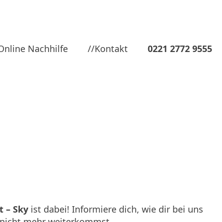
Online Nachhilfe
//Kontakt
0221 2772 9555
t – Sky
ist dabei! Informiere dich, wie dir bei uns
 nicht mehr weiterkommst.