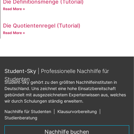
Die Definitionsmenge (Tutorial)
Read More »
Die Quotientenregel (Tutorial)
Read More »
Student-Sky
| Professionelle Nachhilfe für
Studenten
Student-Sky gehört zu den größten Nachhilfeinstituten in
Deutschland. Uns zeichnet eine hohe Einsatzbereitschaft
gebündelt mit ausgezeichnetem Expertenwissen aus, welches
wir durch Schulungen ständig erweitern.
Nachhilfe für Studenten
|
Klausurvorbereitung
|
Studienberatung
Nachhilfe buchen