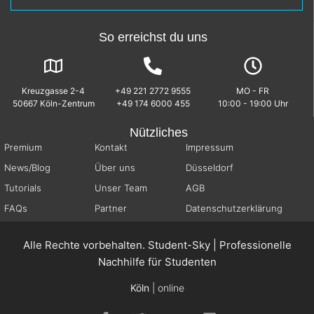
So erreichst du uns
Kreuzgasse 2-4
+49 221 2772 9555
MO - FR
50667 Köln-Zentrum
+49 174 6000 455
10:00 - 19:00 Uhr
Nützliches
Premium
Kontakt
Impressum
News/Blog
Über uns
Düsseldorf
Tutorials
Unser Team
AGB
FAQs
Partner
Datenschutzerklärung
Alle Rechte vorbehalten. Student-Sky | Professionelle
Nachhilfe für Studenten
Köln
| online