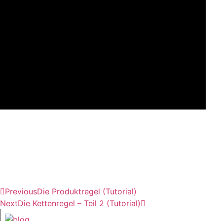
Previous
Die Produktregel (Tutorial)
Next
Die Kettenregel – Teil 2 (Tutorial)