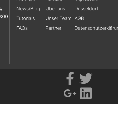
News/Blog
Über uns
Düsseldorf
FR
9:00
Tutorials
Unser Team
AGB
FAQs
Partner
Datenschutzerkläru