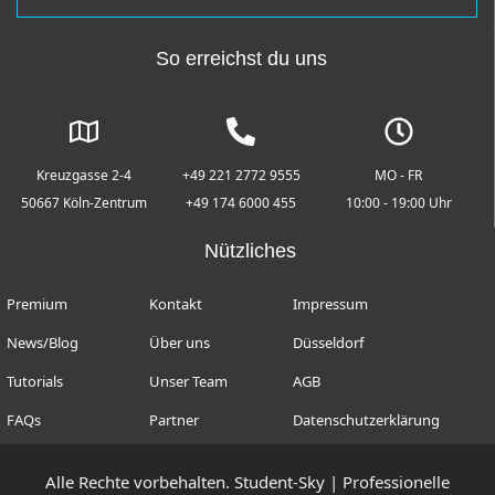
So erreichst du uns
Kreuzgasse 2-4
+49 221 2772 9555
MO - FR
50667 Köln-Zentrum
+49 174 6000 455
10:00 - 19:00 Uhr
Nützliches
Premium
Kontakt
Impressum
News/Blog
Über uns
Düsseldorf
Tutorials
Unser Team
AGB
FAQs
Partner
Datenschutzerklärung
Alle Rechte vorbehalten. Student-Sky | Professionelle