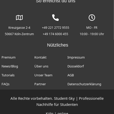
So erreichst du uns
Kreuzgasse 2-4
+49 221 2772 9555
MO - FR
50667 Köln-Zentrum
+49 174 6000 455
10:00 - 19:00 Uhr
Nützliches
Premium
Kontakt
Impressum
News/Blog
Über uns
Düsseldorf
Tutorials
Unser Team
AGB
FAQs
Partner
Datenschutzerklärung
Alle Rechte vorbehalten. Student-Sky | Professionelle
Nachhilfe für Studenten
Köln
| online