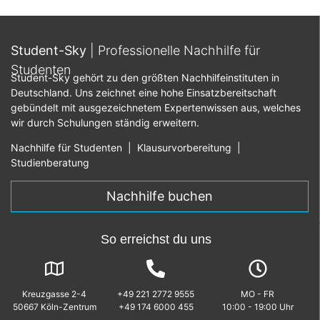
Student-Sky
| Professionelle Nachhilfe für
Studenten
Student-Sky gehört zu den größten Nachhilfeinstituten in
Deutschland. Uns zeichnet eine hohe Einsatzbereitschaft
gebündelt mit ausgezeichnetem Expertenwissen aus, welches
wir durch Schulungen ständig erweitern.
Nachhilfe für Studenten
|
Klausurvorbereitung
|
Studienberatung
Nachhilfe buchen
So erreichst du uns
Kreuzgasse 2-4
+49 221 2772 9555
MO - FR
50667 Köln-Zentrum
+49 174 6000 455
10:00 - 19:00 Uhr