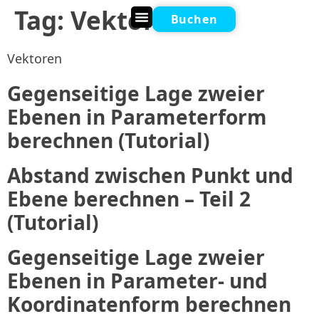
Tag:
Vektoren
Buchen
Online Nachhilfe
Vektoren
Gegenseitige Lage zweier
Ebenen in Parameterform
berechnen (Tutorial)
Abstand zwischen Punkt und
Ebene berechnen – Teil 2
(Tutorial)
Gegenseitige Lage zweier
Ebenen in Parameter- und
Koordinatenform berechnen