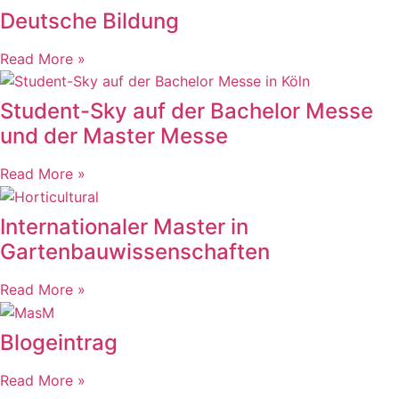
Deutsche Bildung
Read More »
Student-Sky auf der Bachelor Messe
und der Master Messe
Read More »
Internationaler Master in
Gartenbauwissenschaften
Read More »
Blogeintrag
Read More »