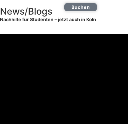
Buchen
News/Blogs
Online Nachhilfe
0221 2772 9555
Nachhilfe für Studenten – jetzt auch in Köln