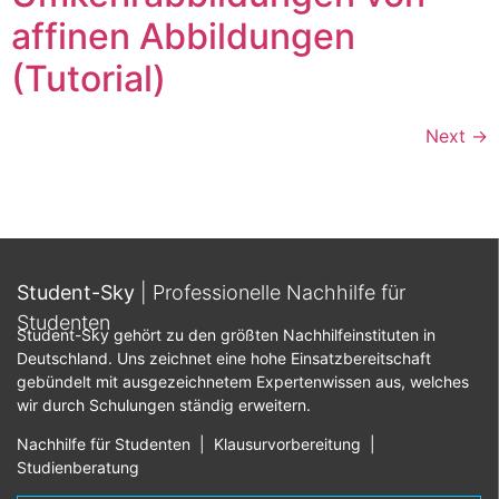
affinen Abbildungen
(Tutorial)
Next
→
Student-Sky
| Professionelle Nachhilfe für
Studenten
Student-Sky gehört zu den größten Nachhilfeinstituten in
Deutschland. Uns zeichnet eine hohe Einsatzbereitschaft
gebündelt mit ausgezeichnetem Expertenwissen aus, welches
wir durch Schulungen ständig erweitern.
Nachhilfe für Studenten
|
Klausurvorbereitung
|
Studienberatung