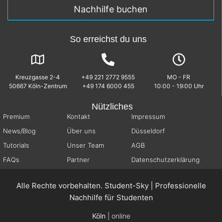
Nachhilfe buchen
So erreichst du uns
Kreuzgasse 2-4
+49 221 2772 9555
MO - FR
50667 Köln-Zentrum
+49 174 6000 455
10:00 - 19:00 Uhr
Nützliches
Premium
Kontakt
Impressum
News/Blog
Über uns
Düsseldorf
Tutorials
Unser Team
AGB
FAQs
Partner
Datenschutzerklärung
Alle Rechte vorbehalten. Student-Sky | Professionelle
Nachhilfe für Studenten
Köln
| online