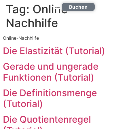
Tag:
Online-
Buchen
Online Nachhilfe
0221 2772 9555
Nachhilfe
Online-Nachhilfe
Die Elastizität (Tutorial)
Gerade und ungerade
Funktionen (Tutorial)
Die Definitionsmenge
(Tutorial)
Die Quotientenregel