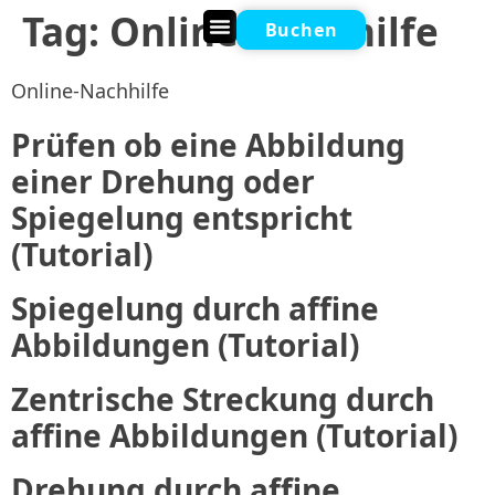
Tag:
Online-Nachhilfe
Buchen
Online Nachhilfe
Online-Nachhilfe
Prüfen ob eine Abbildung
einer Drehung oder
Spiegelung entspricht
(Tutorial)
Spiegelung durch affine
Abbildungen (Tutorial)
Zentrische Streckung durch
affine Abbildungen (Tutorial)
Drehung durch affine