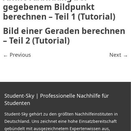
gegebenem Bildpunkt
berechnen – Teil 1 (Tutorial)
Bild einer Geraden berechnen
– Teil 2 (Tutorial)
←
Previous
Next
→
Student-Sky
| Professionelle Nachhilfe für
Studenten
Student-Sky gehört zu den größten Nachhilfeinstituten in
Deutschland. Uns zeichnet eine hohe Einsatzbereitschaft
gebündelt mit ausgezeichnetem Expertenwissen aus,