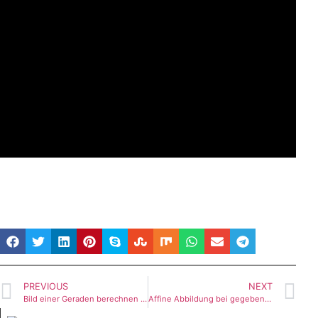
PREVIOUS
NEXT
Bild einer Geraden berechnen – Teil 2 (Tutorial)
Affine Abbildung bei gegebenem Bildpunkt berechnen – Teil 2 (Tutorial)