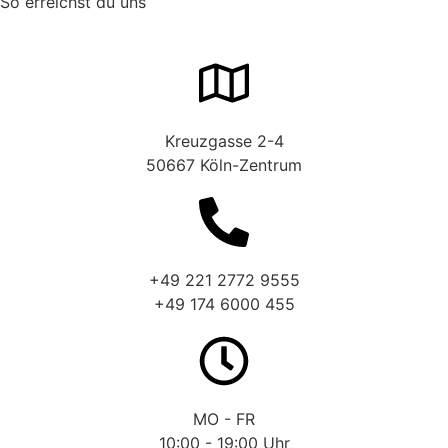
So erreichst du uns
Kreuzgasse 2-4
50667 Köln-Zentrum
+49 221 2772 9555
+49 174 6000 455
MO - FR
10:00 - 19:00 Uhr