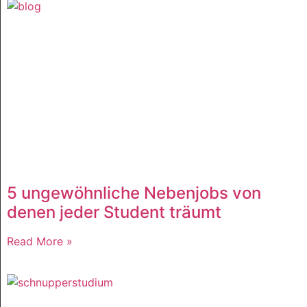
5 ungewöhnliche Nebenjobs von
denen jeder Student träumt
Read More »