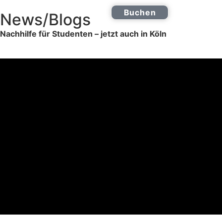
Buchen
News/Blogs
Online Nachhilfe
0221 2772 9555
Nachhilfe für Studenten – jetzt auch in Köln