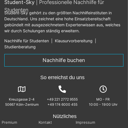
Student-Sky
| Professionelle Nachhilfe für
Studenten
Student-Sky gehört zu den größten Nachhilfeinstituten in
Deutschland. Uns zeichnet eine hohe Einsatzbereitschaft
gebündelt mit ausgezeichnetem Expertenwissen aus, welches
wir durch Schulungen ständig erweitern.
Nachhilfe für Studenten
|
Klausurvorbereitung
|
Studienberatung
Nachhilfe buchen
So erreichst du uns
Kreuzgasse 2-4
+49 221 2772 9555
MO - FR
50667 Köln-Zentrum
+49 174 6000 455
10:00 - 19:00 Uhr
Nützliches
Premium
Kontakt
Impressum