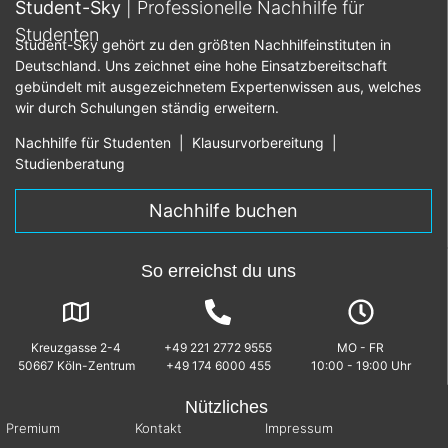
Student-Sky
| Professionelle Nachhilfe für
Studenten
Student-Sky gehört zu den größten Nachhilfeinstituten in
Deutschland. Uns zeichnet eine hohe Einsatzbereitschaft
gebündelt mit ausgezeichnetem Expertenwissen aus, welches
wir durch Schulungen ständig erweitern.
Nachhilfe für Studenten
|
Klausurvorbereitung
|
Studienberatung
Nachhilfe buchen
So erreichst du uns
Kreuzgasse 2-4
+49 221 2772 9555
MO - FR
50667 Köln-Zentrum
+49 174 6000 455
10:00 - 19:00 Uhr
Nützliches
Premium
Kontakt
Impressum