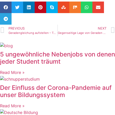
PREVIOUS
NEXT
Geradengleichung aufstellen – Teil 2(Tutorial)
Gegenseitige Lage von Geraden – Teil 1 (Tutorial)
5 ungewöhnliche Nebenjobs von denen
jeder Student träumt
Read More »
Der Einfluss der Corona-Pandemie auf
unser Bildungssystem
Read More »