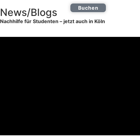
Buchen
News/Blogs
Online Nachhilfe
0221 2772 9555
Nachhilfe für Studenten – jetzt auch in Köln