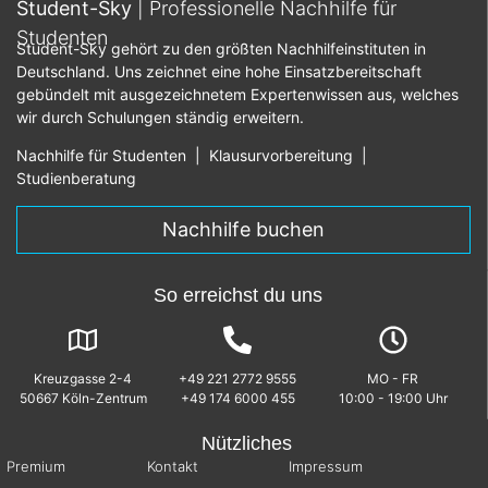
Student-Sky
| Professionelle Nachhilfe für
Studenten
Student-Sky gehört zu den größten Nachhilfeinstituten in
Deutschland. Uns zeichnet eine hohe Einsatzbereitschaft
gebündelt mit ausgezeichnetem Expertenwissen aus, welches
wir durch Schulungen ständig erweitern.
Nachhilfe für Studenten
|
Klausurvorbereitung
|
Studienberatung
Nachhilfe buchen
So erreichst du uns
Kreuzgasse 2-4
+49 221 2772 9555
MO - FR
50667 Köln-Zentrum
+49 174 6000 455
10:00 - 19:00 Uhr
Nützliches
Premium
Kontakt
Impressum