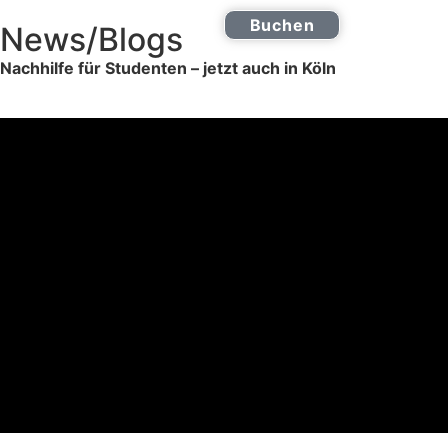
Buchen
News/Blogs
Online Nachhilfe
0221 2772 9555
Nachhilfe für Studenten – jetzt auch in Köln