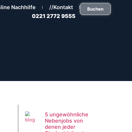
line Nachhilfe
//Kontakt
Buchen
0221 2772 9555
5 ungewöhnliche
Nebenjobs von
denen jeder