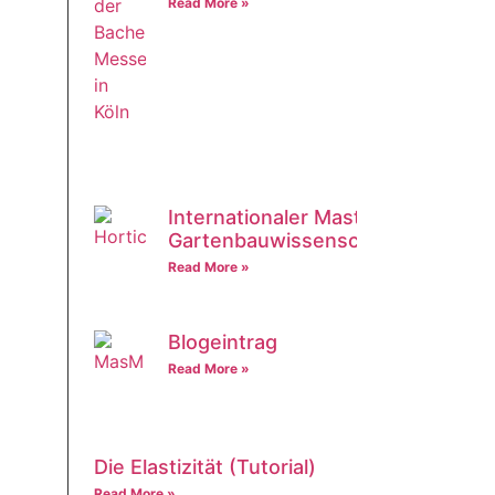
Read More »
Internationaler Master in
Gartenbauwissenschaften
Read More »
Blogeintrag
Read More »
Die Elastizität (Tutorial)
Read More »