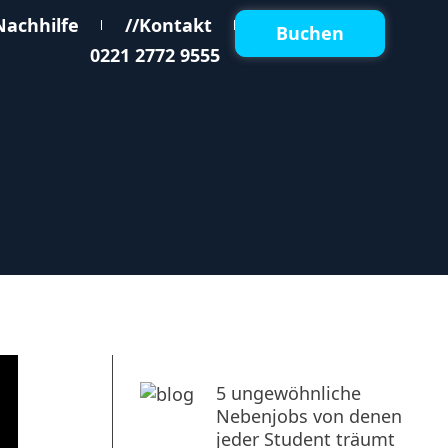
Nachhilfe
//Kontakt
Buchen
0221 2772 9555
5 ungewöhnliche
Nebenjobs von denen
jeder Student träumt