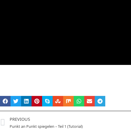
PREVIOUS
Punkt an Punkt spiegelen – Teil 1 (Tutorial)